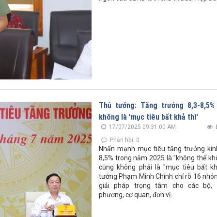
Thủ tướng: Tăng trưởng 8,3-8,5
không là 'mục tiêu bất khả thi'
17/07/2025 09:31:00 AM
Phản hồi: 0
Nhấn mạnh mục tiêu tăng trưởng kinh
8,5% trong năm 2025 là "không thể kh
cũng không phải là "mục tiêu bất kh
tướng Phạm Minh Chính chỉ rõ 16 nhó
giải pháp trọng tâm cho các bộ, 
phương, cơ quan, đơn vị.