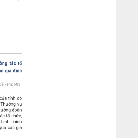
ông tác tổ
c gia đình
Đã xem: 683
của tỉnh do
n Thường vụ
Trưởng đoàn
ác tổ chức,
hình chính
quà các gia