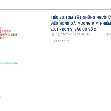
TIỂU SỬ TÓM TẮT NHỮNG NGƯỜI Ứ
BIỂU HĐND XÃ MƯỜNG KIM NHIỆM
2031 - ĐƠN VỊ BẦU CỬ SỐ 2
02/03/2026 12:31:00 PM
Phản hồi: 0