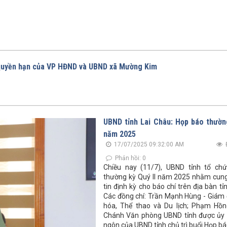
quyền hạn của VP HĐND và UBND xã Mường Kim
UBND tỉnh Lai Châu: Họp báo thường
năm 2025
17/07/2025 09:32:00 AM
Phản hồi: 0
Chiều nay (11/7), UBND tỉnh tổ ch
thường kỳ Quý II năm 2025 nhằm cun
tin định kỳ cho báo chí trên địa bàn tỉ
Các đồng chí: Trần Mạnh Hùng - Giám
hóa, Thể thao và Du lịch; Phạm Hồn
Chánh Văn phòng UBND tỉnh được ủy 
ngôn của UBND tỉnh chủ trì buổi Họp bá