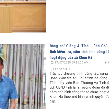
Đồng chí Giàng A Tính - Phó Chủ
tỉnh kiểm tra, nắm tình hình công t
hoạt động của xã Khun Há
17/07/2025 09:30:00 AM
Phản hồi: 0
Tiếp tục chương trình công tác, sáng 
Đoàn kiểm tra số 6 của tỉnh do đồng 
Tính - Ủy viên Ban Thường vụ Tỉnh 
tịch UBND tỉnh làm Trưởng đoàn đã đế
nắm tình hình công tác tổ chức, hoạt 
Khun Há theo mô hình chính quyền đ
cấp.