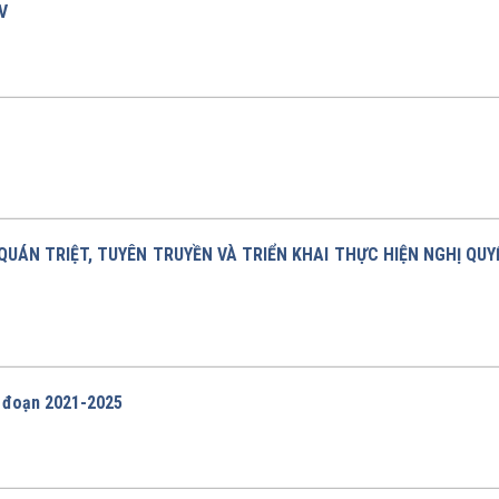
V
 QUÁN TRIỆT, TUYÊN TRUYỀN VÀ TRIỂN KHAI THỰC HIỆN NGHỊ QUY
i đoạn 2021-2025