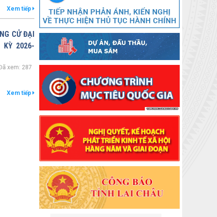
Xem tiếp
NG CỬ ĐẠI
 KỲ 2026-
Đã xem: 287
Xem tiếp