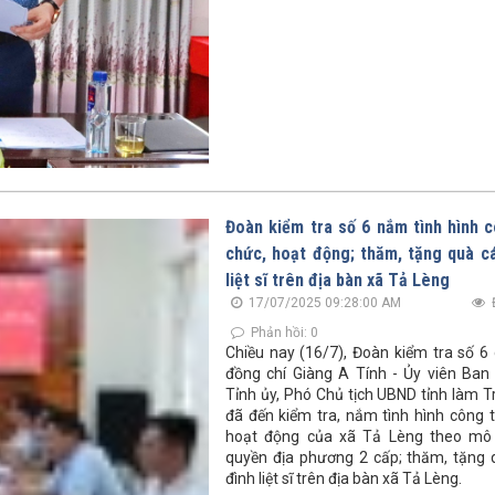
Đoàn kiểm tra số 6 nắm tình hình c
chức, hoạt động; thăm, tặng quà cá
liệt sĩ trên địa bàn xã Tả Lèng
17/07/2025 09:28:00 AM
Phản hồi: 0
Chiều nay (16/7), Đoàn kiểm tra số 6 
đồng chí Giàng A Tính - Ủy viên Ba
Tỉnh ủy, Phó Chủ tịch UBND tỉnh làm 
đã đến kiểm tra, nắm tình hình công t
hoạt động của xã Tả Lèng theo mô 
quyền địa phương 2 cấp; thăm, tặng 
đình liệt sĩ trên địa bàn xã Tả Lèng.