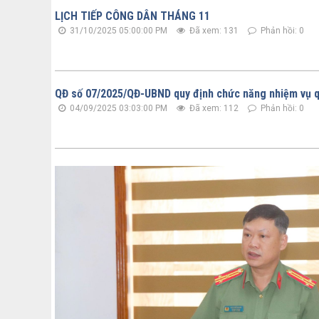
LỊCH TIẾP CÔNG DÂN THÁNG 11
31/10/2025 05:00:00 PM
Đã xem: 131
Phản hồi: 0
QĐ số 07/2025/QĐ-UBND quy định chức năng nhiệm vụ 
04/09/2025 03:03:00 PM
Đã xem: 112
Phản hồi: 0