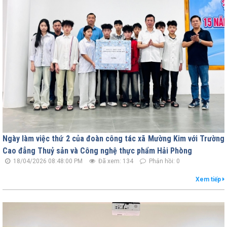
Ngày làm việc thứ 2 của đoàn công tác xã Mường Kim với Trường
Cao đẳng Thuỷ sản và Công nghệ thực phẩm Hải Phòng
18/04/2026 08:48:00 PM
Đã xem: 134
Phản hồi: 0
Xem tiếp