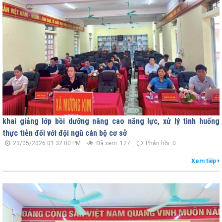
khai giảng lớp bồi dưỡng nâng cao năng lực, xử lý tình huống
thực tiễn đối với đội ngũ cán bộ cơ sở
23/05/2026 01:32:00 PM
Đã xem: 127
Phản hồi: 0
Xem tiếp