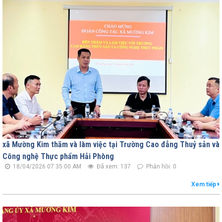
xã Mường Kim thăm và làm việc tại Trường Cao đẳng Thuỷ sản và
Công nghệ Thực phẩm Hải Phòng
18/04/2026 07:35:00 AM
Đã xem: 137
Phản hồi: 0
Xem tiếp