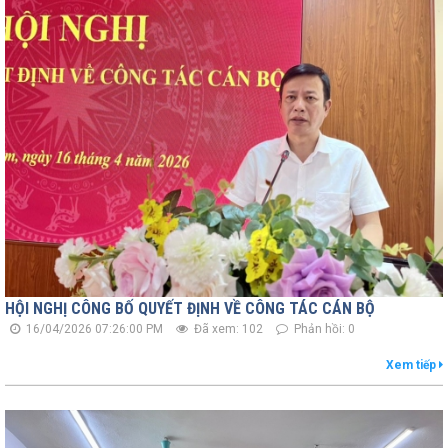
HỘI NGHỊ CÔNG BỐ QUYẾT ĐỊNH VỀ CÔNG TÁC CÁN BỘ
16/04/2026 07:26:00 PM
Đã xem: 102
Phản hồi: 0
Xem tiếp