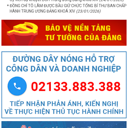
ĐỒNG CHÍ TÔ LÂM ĐƯỢC BẦU GIỮ CHỨC TỔNG BÍ THƯ BAN CHẤP
HÀNH TRUNG ƯƠNG ĐẢNG KHOÁ XIV
(23/01/2026)