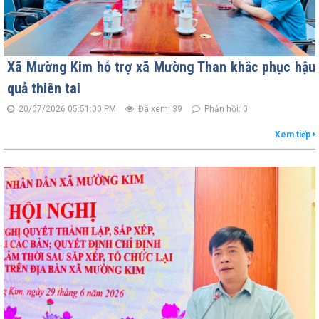
Xã Mường Kim hỗ trợ xã Mường Than khắc phục hậu
quả thiên tai
20/07/2026 05:51:00 PM
Đã xem: 39
Phản hồi: 0
Xem tiếp