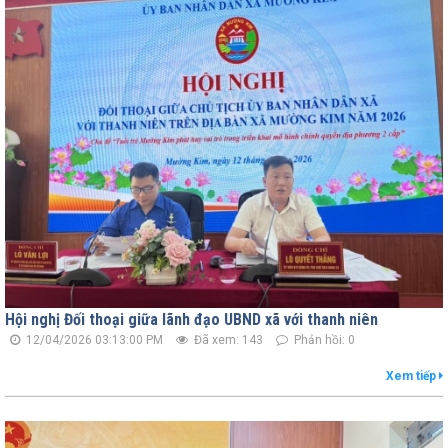
Hội nghị Đối thoại giữa lãnh đạo UBND xã với thanh niên
12/04/2026 03:13:00 PM
Đã xem: 143
Phản hồi: 0
Xem tiếp