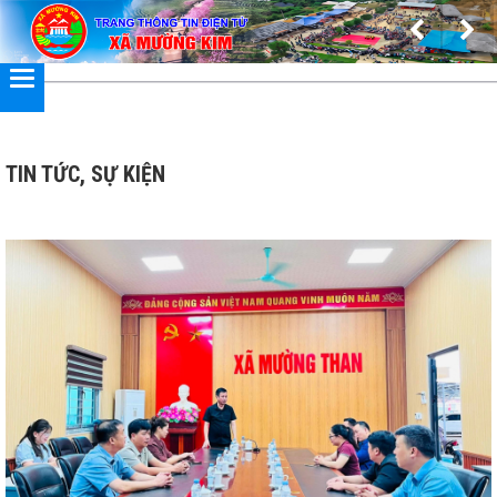
Đã kết nối EMC
TIN TỨC, SỰ KIỆN