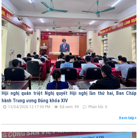
Hội nghị quán triệt Nghị quyết Hội nghị lần thứ hai, Ban Chấp
hành Trung ương Đảng khóa XIV
13/04/2026 12:17:00 PM
Đã xem: 99
Phản hồi: 0
Xem tiếp