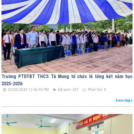
Trường PTDTBT THCS Tà Mung tổ chức lễ tổng kết năm học
2025-2026
22/05/2026 12:36:00 PM
Đã xem: 207
Phản hồi: 0
Xem tiếp