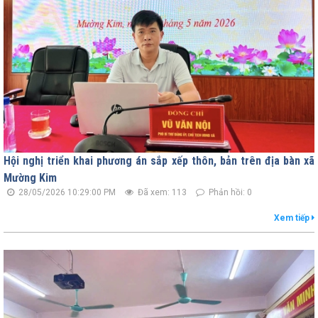
Hội nghị triển khai phương án sắp xếp thôn, bản trên địa bàn xã
Mường Kim
28/05/2026 10:29:00 PM
Đã xem: 113
Phản hồi: 0
Xem tiếp