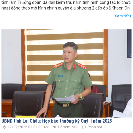
tỉnh làm Trưởng đoàn đã đến kiểm tra, nắm tình hình công tác tổ chức,
hoạt động theo mô hình chính quyền địa phương 2 cấp ở xã Khoen On.
Xem tiếp
UBND tỉnh Lai Châu: Họp báo thường kỳ Quý II năm 2025
17/07/2025 09:32:00 AM
Đã xem: 900
Phản hồi: 0