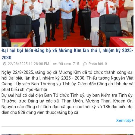
Đại hội Đại biểu Đảng bộ xã Mường Kim lần thứ I, nhiệm kỳ 2025-
2030
22/08/2025 11:28:00 PM
Đã xem: 715
Phản hồi: 0
Ngày 22/8/2025, Đảng bộ xã Mường Kim đã tổ chức thành công Đại
hội Đại biểu lần thứ I, nhiệm kỳ 2025 - 2030. Thiếu tướng Nguyễn Viết
Giang - Ủy viên Ban Thường vụ Tỉnh ủy, Giám đốc Công an tỉnh dự và
phát biểu chỉ đạo Đại hội.
Dự Đại hội có đại diện Ban Tổ chức Tỉnh uỷ, Ủy ban Kiểm tra Tỉnh ủy;
Thường trực Đảng uỷ các xã: Than Uyên, Mường Than, Khoen On;
Nguyên các đồng chí lãnh đạo xã qua các thời kỳ và 186 đại biểu đại
diện cho 828 đảng viên thuộc Đảng bộ xã.
Xem tiếp