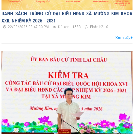
DANH SÁCH TRÚNG CỬ ĐẠI BIỂU HĐND XÃ MƯỜNG KIM KHÓA
XXII, NHIỆM KỲ 2026 - 2031
22/03/2026 03:47:00 PM
Đã xem: 1583
Phản hồi: 0
Xem tiếp