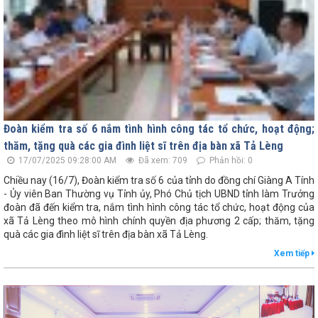
Đoàn kiểm tra số 6 nắm tình hình công tác tổ chức, hoạt động;
thăm, tặng quà các gia đình liệt sĩ trên địa bàn xã Tả Lèng
17/07/2025 09:28:00 AM
Đã xem: 709
Phản hồi: 0
Chiều nay (16/7), Đoàn kiểm tra số 6 của tỉnh do đồng chí Giàng A Tính
- Ủy viên Ban Thường vụ Tỉnh ủy, Phó Chủ tịch UBND tỉnh làm Trưởng
đoàn đã đến kiểm tra, nắm tình hình công tác tổ chức, hoạt động của
xã Tả Lèng theo mô hình chính quyền địa phương 2 cấp; thăm, tặng
quà các gia đình liệt sĩ trên địa bàn xã Tả Lèng.
Xem tiếp