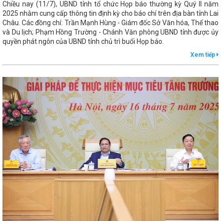
Chiều nay (11/7), UBND tỉnh tổ chức Họp báo thường kỳ Quý II năm
2025 nhằm cung cấp thông tin định kỳ cho báo chí trên địa bàn tỉnh Lai
Châu. Các đồng chí: Trần Mạnh Hùng - Giám đốc Sở Văn hóa, Thể thao
và Du lịch; Phạm Hồng Trường - Chánh Văn phòng UBND tỉnh được ủy
quyền phát ngôn của UBND tỉnh chủ trì buổi Họp báo.
Xem tiếp