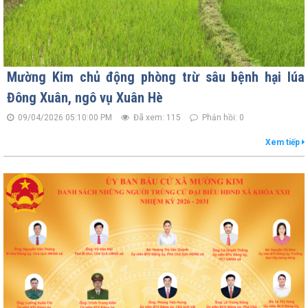
Mường Kim chủ động phòng trừ sâu bệnh hại lúa
Đông Xuân, ngô vụ Xuân Hè
09/04/2026 05:10:00 PM
Đã xem: 115
Phản hồi: 0
Xem tiếp