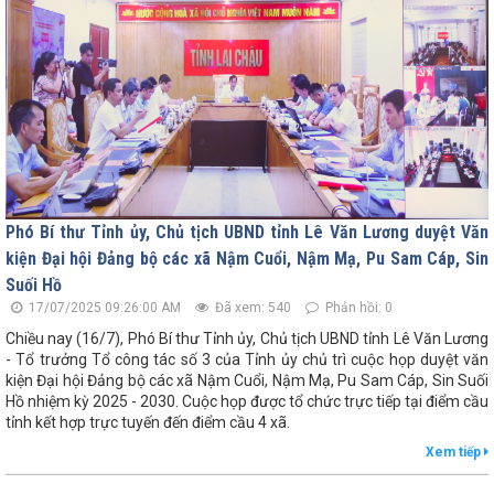
Phó Bí thư Tỉnh ủy, Chủ tịch UBND tỉnh Lê Văn Lương duyệt Văn
kiện Đại hội Đảng bộ các xã Nậm Cuổi, Nậm Mạ, Pu Sam Cáp, Sin
Suối Hồ
17/07/2025 09:26:00 AM
Đã xem: 540
Phản hồi: 0
Chiều nay (16/7), Phó Bí thư Tỉnh ủy, Chủ tịch UBND tỉnh Lê Văn Lương
- Tổ trưởng Tổ công tác số 3 của Tỉnh ủy chủ trì cuộc họp duyệt văn
kiện Đại hội Đảng bộ các xã Nậm Cuổi, Nậm Mạ, Pu Sam Cáp, Sin Suối
Hồ nhiệm kỳ 2025 - 2030. Cuộc họp được tổ chức trực tiếp tại điểm cầu
tỉnh kết hợp trực tuyến đến điểm cầu 4 xã.
Xem tiếp