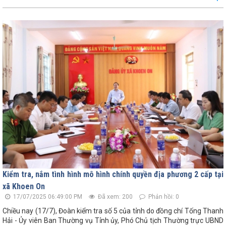
Kiểm tra, nắm tình hình mô hình chính quyền địa phương 2 cấp tại
xã Khoen On
17/07/2025 06:49:00 PM
Đã xem: 200
Phản hồi: 0
Chiều nay (17/7), Đoàn kiểm tra số 5 của tỉnh do đồng chí Tống Thanh
Hải - Ủy viên Ban Thường vụ Tỉnh ủy, Phó Chủ tịch Thường trực UBND