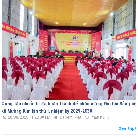
Công tác chuẩn bị đã hoàn thành để chào mừng Đại hội Đảng bộ
xã Mường Kim lần thứ I, nhiệm kỳ 2025-2030
20/08/2025 11:22:00 PM
Đã xem: 748
Phản hồi: 0
Xem tiếp