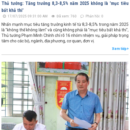
Thủ tướng: Tăng trưởng 8,3-8,5% năm 2025 không là 'mục tiêu
bất khả thi'
17/07/2025 09:31:00 AM
Đã xem: 760
Phản hồi: 0
Nhấn mạnh mục tiêu tăng trưởng kinh tế từ 8,3-8,5% trong năm 2025
là "không thể không làm" và cũng không phải là "mục tiêu bất khả thi",
Thủ tướng Phạm Minh Chính chỉ rõ 16 nhóm nhiệm vụ, giải pháp trọng
tâm cho các bộ, ngành, địa phương, cơ quan, đơn vị.
Xem tiếp