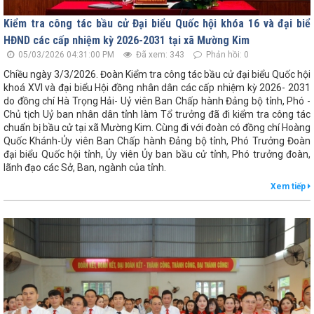
Kiểm tra công tác bầu cử Đại biểu Quốc hội khóa 16 và đại biể
HĐND các cấp nhiệm kỳ 2026-2031 tại xã Mường Kim
05/03/2026 04:31:00 PM
Đã xem: 343
Phản hồi: 0
Chiều ngày 3/3/2026. Đoàn Kiểm tra công tác bầu cử đại biểu Quốc hội
khoá XVI và đại biểu Hội đồng nhân dân các cấp nhiệm kỳ 2026- 2031
do đồng chí Hà Trọng Hải- Uỷ viên Ban Chấp hành Đảng bộ tỉnh, Phó -
Chủ tịch Uỷ ban nhân dân tỉnh làm Tổ trưởng đã đi kiểm tra công tác
chuẩn bị bầu cử tại xã Mường Kim. Cùng đi với đoàn có đồng chí Hoàng
Quốc Khánh-Ủy viên Ban Chấp hành Đảng bộ tỉnh, Phó Trưởng Đoàn
đại biểu Quốc hội tỉnh, Ủy viên Ủy ban bầu cử tỉnh, Phó trưởng đoàn,
lãnh đạo các Sở, Ban, ngành của tỉnh.
Xem tiếp