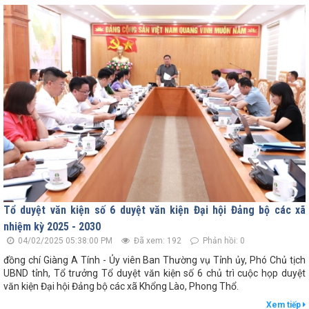
Tổ duyệt văn kiện số 6 duyệt văn kiện Đại hội Đảng bộ các xã
nhiệm kỳ 2025 - 2030
04/02/2025 05:38:00 PM
Đã xem: 192
Phản hồi: 0
đồng chí Giàng A Tính - Ủy viên Ban Thường vụ Tỉnh ủy, Phó Chủ tịch
UBND tỉnh, Tổ trưởng Tổ duyệt văn kiện số 6 chủ trì cuộc họp duyệt
văn kiện Đại hội Đảng bộ các xã Khổng Lào, Phong Thổ.
Xem tiếp