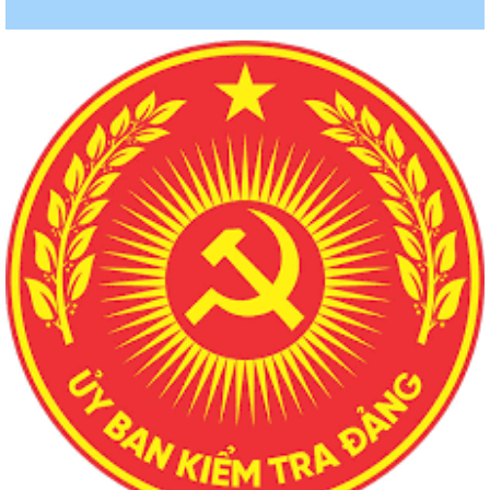
1958/UBND-KT
Niêm yết công khai báo cáo đánh giá tác động môi trường
Thời gian đăng: 07/04/2026
lượt xem: 160 | lượt tải:153