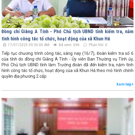
Đồng chí Giàng A Tính - Phó Chủ tịch UBND tỉnh kiểm tra, nắm
tình hình công tác tổ chức, hoạt động của xã Khun Há
17/07/2025 09:30:00 AM
Đã xem: 696
Phản hồi: 0
Tiếp tục chương trình công tác, sáng nay (16/7), Đoàn kiểm tra số 6
của tỉnh do đồng chí Giàng A Tính - Ủy viên Ban Thường vụ Tỉnh ủy,
Phó Chủ tịch UBND tỉnh làm Trưởng đoàn đã đến kiểm tra, nắm tình
hình công tác tổ chức, hoạt động của xã Khun Há theo mô hình chính
quyền địa phương 2 cấp.
Xem tiếp