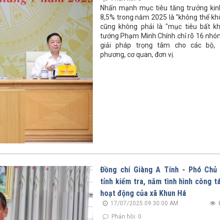
Nhấn mạnh mục tiêu tăng trưởng kinh
8,5% trong năm 2025 là "không thể kh
cũng không phải là "mục tiêu bất kh
tướng Phạm Minh Chính chỉ rõ 16 nhó
giải pháp trọng tâm cho các bộ, 
phương, cơ quan, đơn vị.
Đồng chí Giàng A Tính - Phó Chủ
tỉnh kiểm tra, nắm tình hình công t
hoạt động của xã Khun Há
17/07/2025 09:30:00 AM
Phản hồi: 0