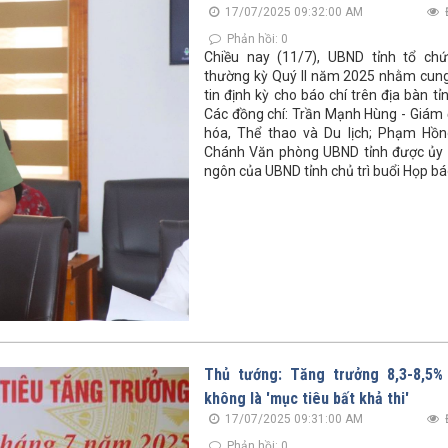
17/07/2025 09:32:00 AM
Phản hồi: 0
Chiều nay (11/7), UBND tỉnh tổ ch
thường kỳ Quý II năm 2025 nhằm cun
tin định kỳ cho báo chí trên địa bàn tỉ
Các đồng chí: Trần Mạnh Hùng - Giám
hóa, Thể thao và Du lịch; Phạm Hồn
Chánh Văn phòng UBND tỉnh được ủy 
ngôn của UBND tỉnh chủ trì buổi Họp bá
Thủ tướng: Tăng trưởng 8,3-8,5
không là 'mục tiêu bất khả thi'
17/07/2025 09:31:00 AM
Phản hồi: 0