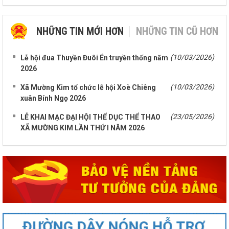
NHỮNG TIN MỚI HƠN
NHỮNG TIN CŨ HƠN
(10/03/2026)
Lễ hội đua Thuyền Đuôi Én truyền thống năm
2026
(10/03/2026)
Xã Mường Kim tổ chức lễ hội Xoè Chiêng
xuân Bính Ngọ 2026
(23/05/2026)
LỄ KHAI MẠC ĐẠI HỘI THỂ DỤC THỂ THAO
XÃ MƯỜNG KIM LẦN THỨ I NĂM 2026