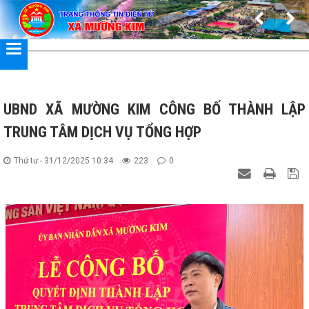
Đã kết nối EMC
UBND XÃ MƯỜNG KIM CÔNG BỐ THÀNH LẬP
TRUNG TÂM DỊCH VỤ TỔNG HỢP
Thứ tư - 31/12/2025 10:34
223
0