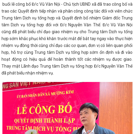
buổi lễ công bố Đ/c Vũ Văn Nội - Chủ tịch UBND xã đã trao công bố và
trao các Quyết định tiếp nhận và phân công công tác đối với viên chức
Trung tâm Dịch vụ tổng hợp và Quyết định bổ nhiệm Giám đốc Trung
tâm Dịch vụ tổng hợp đối với Đ/c Nguyễn Văn Thế. Đ/c Vũ Văn Nội
cũng đã phát biểu chỉ đạo giao nhiệm vụ cho Trung tâm Dịch vụ tổng
hợp sớm khắc phục khó khăn trước mắt để bắt tay ngay vào thực hiện
nhiệm vụ đồng thời cũng chỉ đạo các cơ quan, đơn vị có liên quan phối
hợp, hỗ trợ cùng Trung tâm Dịch vụ tổng hợp sớm ổn định và đi vào
hoạt động có hiệu quả để hoàn thành tốt các nhiệm vụ được giao.
Thay mặt Lãnh đạo Trung tâm Dịch vụ tổng hợp Đ/c Nguyễn Văn Thế
đã phát biểu nhận nhiệm vụ.