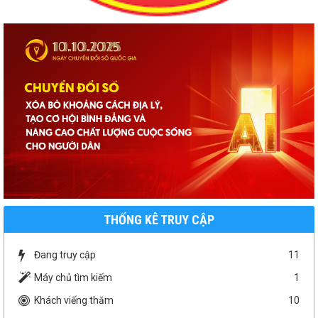
THỐNG KÊ TRUY CẬP
Đang truy cập
11
Máy chủ tìm kiếm
1
Khách viếng thăm
10