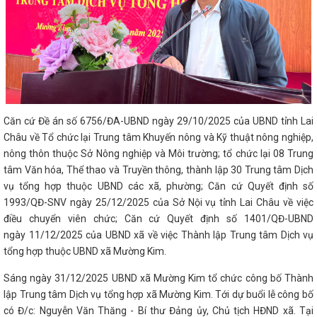
Căn cứ Đề án số 6756/ĐA-UBND ngày 29/10/2025 của UBND tỉnh Lai
Châu về Tổ chức lại Trung tâm Khuyến nông và Kỹ thuật nông nghiệp,
nông thôn thuộc Sở Nông nghiệp và Môi trường; tổ chức lại 08 Trung
tâm Văn hóa, Thể thao và Truyền thông, thành lập 30 Trung tâm Dịch
vụ tổng hợp thuộc UBND các xã, phường; Căn cứ Quyết định số
1993/QĐ-SNV ngày 25/12/2025 của Sở Nội vụ tỉnh Lai Châu về việc
điều chuyển viên chức; Căn cứ Quyết định số 1401/QĐ-UBND
ngày 11/12/2025 của UBND xã về việc Thành lập Trung tâm Dịch vụ
tổng hợp thuộc UBND xã Mường Kim.
Sáng ngày 31/12/2025 UBND xã Mường Kim tổ chức công bố Thành
lập Trung tâm Dịch vụ tổng hợp xã Mường Kim. Tới dự buổi lễ công bố
có Đ/c: Nguyễn Văn Thăng - Bí thư Đảng ủy, Chủ tịch HĐND xã. Tại