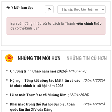
Ý kiến bạn đọc
Bạn cần đăng nhập với tư cách là
Thành viên chính thức
để có thể bình luận
NHỮNG TIN MỚI HƠN
NHỮNG TIN CŨ HƠN
(01/01/2026)
Chương trình Chào năm mới 2026
(07/01/2026)
Hội nghị Tổng kết công tác Mặt trận và các
tổ chức chính trị xã hội năm 2025
(12/01/2026)
Lễ ra mắt Trạm Y tế xã Mường Kim.
(20/01/2026)
Khai mạc trọng thể Đại hội Đại biểu toàn
quốc lần thứ XIV của Đảng