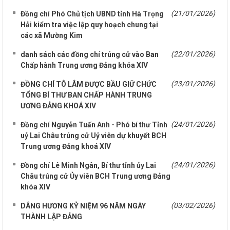
(21/01/2026)
Đồng chí Phó Chủ tịch UBND tỉnh Hà Trọng
Hải kiểm tra việc lập quy hoạch chung tại
các xã Mường Kim
(22/01/2026)
danh sách các đồng chí trúng cử vào Ban
Chấp hành Trung ương Đảng khóa XIV
(23/01/2026)
ĐỒNG CHÍ TÔ LÂM ĐƯỢC BẦU GIỮ CHỨC
TỔNG BÍ THƯ BAN CHẤP HÀNH TRUNG
ƯƠNG ĐẢNG KHOÁ XIV
(24/01/2026)
Đồng chí Nguyễn Tuấn Anh - Phó bí thư Tỉnh
uỷ Lai Châu trúng cử Uỷ viên dự khuyết BCH
Trung ương Đảng khoá XIV
(24/01/2026)
Đồng chí Lê Minh Ngân, Bí thư tỉnh ủy Lai
Châu trúng cử Ủy viên BCH Trung ương Đảng
khóa XIV
(03/02/2026)
DÂNG HƯƠNG KỶ NIỆM 96 NĂM NGÀY
THÀNH LẬP ĐẢNG