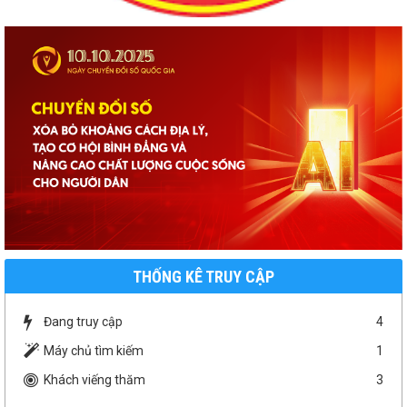
THỐNG KÊ TRUY CẬP
Đang truy cập
4
Máy chủ tìm kiếm
1
Khách viếng thăm
3