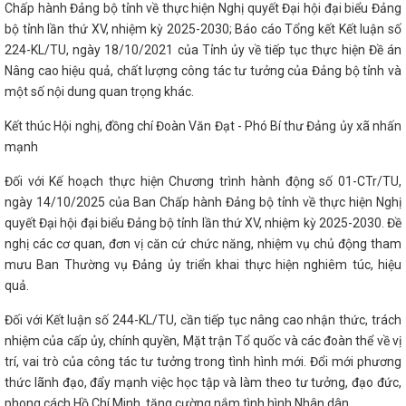
Chấp hành Đảng bộ tỉnh về thực hiện Nghị quyết Đại hội đại biểu Đảng
bộ tỉnh lần thứ XV, nhiệm kỳ 2025-2030; Báo cáo Tổng kết Kết luận số
224-KL/TU, ngày 18/10/2021 của Tỉnh ủy về tiếp tục thực hiện Đề án
Nâng cao hiệu quả, chất lượng công tác tư tưởng của Đảng bộ tỉnh và
một số nội dung quan trọng khác.
Kết thúc Hội nghị, đồng chí Đoàn Văn Đạt - Phó Bí thư Đảng ủy xã nhấn
mạnh
Đối với Kế hoạch thực hiện Chương trình hành động số 01-CTr/TU,
ngày 14/10/2025 của Ban Chấp hành Đảng bộ tỉnh về thực hiện Nghị
quyết Đại hội đại biểu Đảng bộ tỉnh lần thứ XV, nhiệm kỳ 2025-2030. Đề
nghị các cơ quan, đơn vị căn cứ chức năng, nhiệm vụ chủ động tham
mưu Ban Thường vụ Đảng ủy triển khai thực hiện nghiêm túc, hiệu
quả.
Đối với Kết luận số 244-KL/TU, cần tiếp tục nâng cao nhận thức, trách
nhiệm của cấp ủy, chính quyền, Mặt trận Tổ quốc và các đoàn thể về vị
trí, vai trò của công tác tư tưởng trong tình hình mới. Đổi mới phương
thức lãnh đạo, đẩy mạnh việc học tập và làm theo tư tưởng, đạo đức,
phong cách Hồ Chí Minh, tăng cường nắm tình hình Nhân dân,…